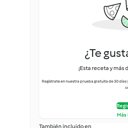
¿Te gust
¡Esta receta y más 
Regístrate en nuestra prueba gratuita de 30 días
c
Regi
Más 
También incluido en