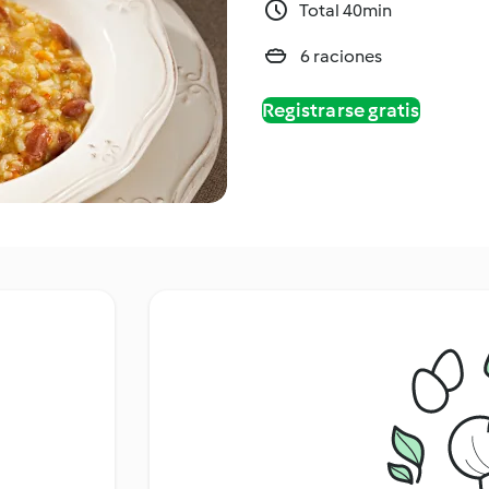
Total 40min
6 raciones
Registrarse gratis