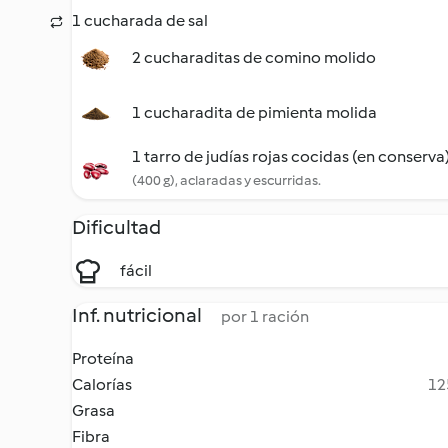
1 cucharada de sal
2 cucharaditas de comino molido
1 cucharadita de pimienta molida
1 tarro de judías rojas cocidas (en conserva
(400 g), aclaradas y escurridas.
Dificultad
fácil
Inf. nutricional
por 1 ración
Proteína
Calorías
12
Grasa
Fibra