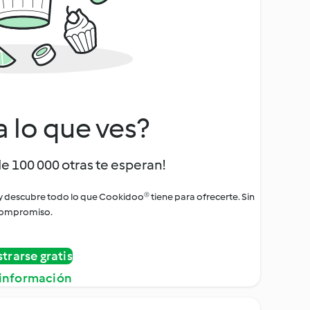
a lo que ves?
de 100 000 otras te esperan!
 y descubre todo lo que Cookidoo® tiene para ofrecerte. Sin
ompromiso.
strarse gratis
información