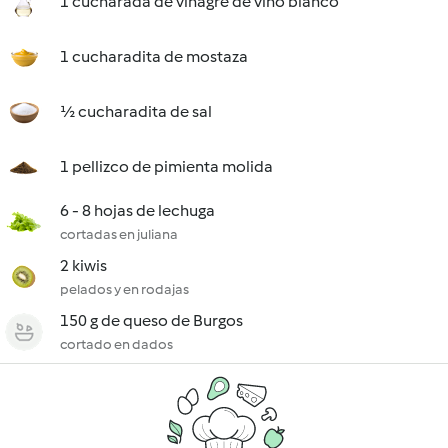
1 cucharada de vinagre de vino blanco
1 cucharadita de mostaza
½ cucharadita de sal
1 pellizco de pimienta molida
6 - 8 hojas de lechuga
cortadas en juliana
2 kiwis
pelados y en rodajas
150 g de queso de Burgos
cortado en dados