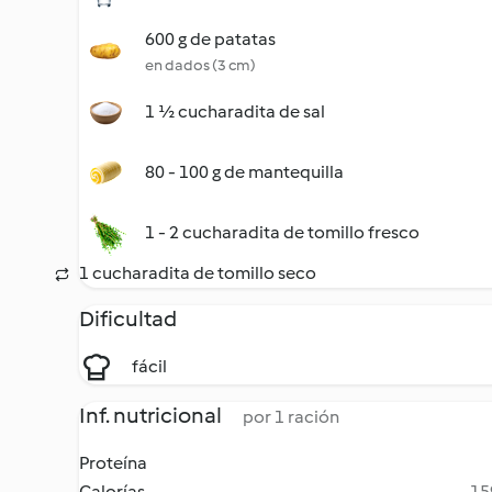
600 g de patatas
en dados (3 cm)
1 ½ cucharadita de sal
80 - 100 g de mantequilla
1 - 2 cucharadita de tomillo fresco
1 cucharadita de tomillo seco
Dificultad
fácil
Inf. nutricional
por 1 ración
Proteína
Calorías
15