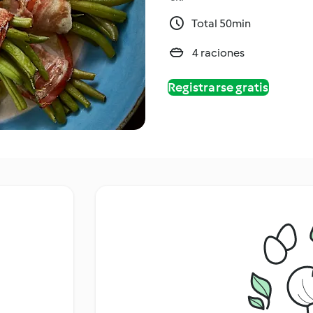
Total 50min
4 raciones
Registrarse gratis