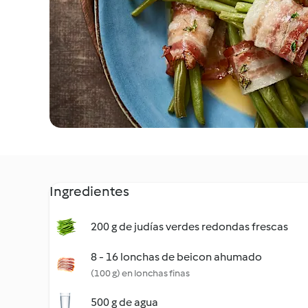
Ingredientes
200 g de judías verdes redondas frescas
8 - 16 lonchas de beicon ahumado
(100 g) en lonchas finas
500 g de agua