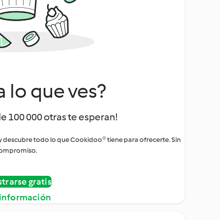
a lo que ves?
de 100 000 otras te esperan!
 y descubre todo lo que Cookidoo® tiene para ofrecerte. Sin
ompromiso.
strarse gratis
información