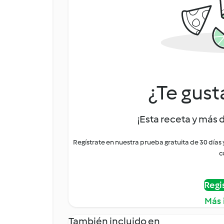
¿Te gust
¡Esta receta y más 
Regístrate en nuestra prueba gratuita de 30 días
c
Regi
Más 
También incluido en