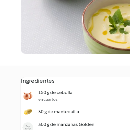
Ingredientes
150 g de cebolla
en cuartos
30 g de mantequilla
300 g de manzanas Golden