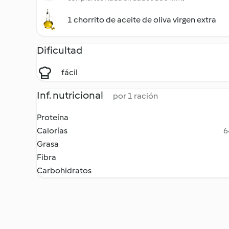
1 chorrito de aceite de oliva virgen extra
Dificultad
fácil
Inf. nutricional
por 1 ración
Proteína
Calorías
6
Grasa
Fibra
Carbohidratos