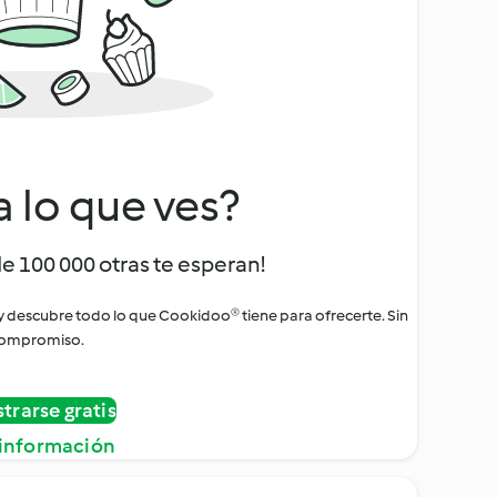
a lo que ves?
de 100 000 otras te esperan!
 y descubre todo lo que Cookidoo® tiene para ofrecerte. Sin
ompromiso.
strarse gratis
información