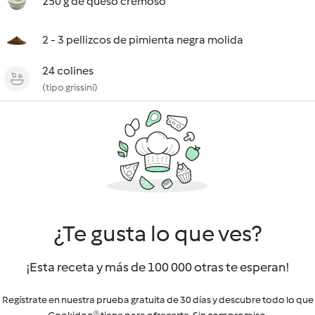
250 g de queso cremoso
2 - 3 pellizcos de pimienta negra molida
24 colines
(tipo grissini)
¿Te gusta lo que ves?
¡Esta receta y más de 100 000 otras te esperan!
Regístrate en nuestra prueba gratuita de 30 días y descubre todo lo que