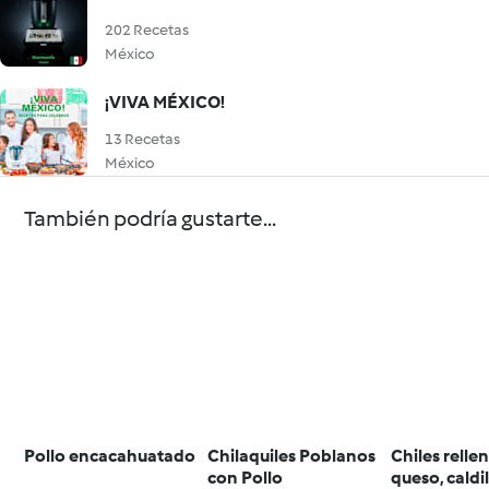
202 Recetas
México
¡VIVA MÉXICO!
13 Recetas
México
También podría gustarte...
Pollo encacahuatado
Chilaquiles Poblanos
Chiles relle
con Pollo
queso, caldil