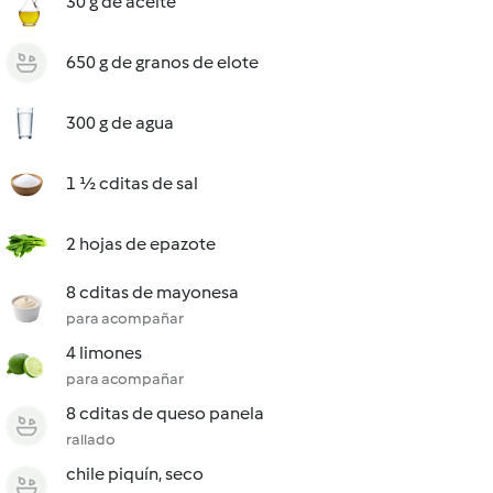
30 g de aceite
650 g de granos de elote
300 g de agua
1 ½ cditas de sal
2 hojas de epazote
8 cditas de mayonesa
para acompañar
4 limones
para acompañar
8 cditas de queso panela
rallado
chile piquín, seco