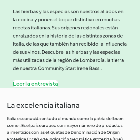
Las hierbas y las especias son nuestros aliados en
la cocina y ponen el toque distintivo en muchas
recetas italianas. Sus orígenes regionales están
enraizados en la historia de las distintas zonas de
Italia, de las que también han recibido la influencia
de sus vinos. Descubre las hierbas y las especias
más utilizadas de la región de Lombardía, la tierra
de nuestra Community Star: Irene Bassi.
Leer la entrevista
La excelencia italiana
Italia es conocida en todo el mundo como la patria del buen
comer. Es el país europeo con mayor número de productos
alimenticios con las etiquetas de Denominación de Origen
Protegida (DOP) y de Indicación Geográfica Protegida (IGP).