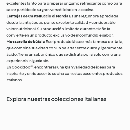
excelentes tanto para preparar un zumo refrescante como para
sacar partido de su gran versatilidad en la cocina.
Lentejas de Castelluccio di Norcia
Es una legumbre apreciada
desde la antigüedad por su excelente calidad y considerable
valor nutricional. Su producción limitada durante el año la
convierte en un producto exclusivo de inconfundible sabor.
Mozzarella de búfala
Es el producto lácteo más famoso de Italia,
que combina suavidad con un paladar entre dulce y ligeramente
ácido. Tiene un sabor único que se disfruta por sí solo como una
experiencia inigualable.
En Cookidoo®, encontrarás una gran variedad de ideas para
inspirarte y enriquecer tu cocina con estos excelentes productos
italianos.
Explora nuestras colecciones italianas