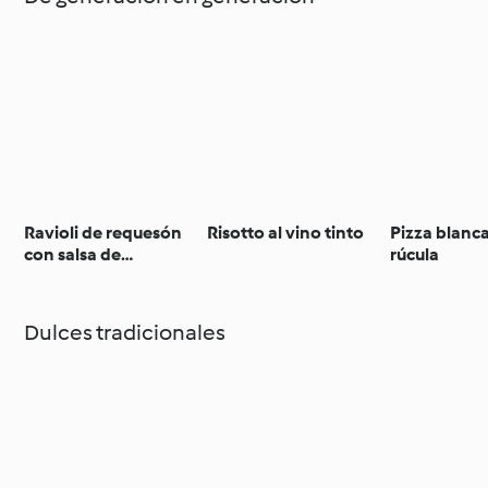
Ravioli de requesón
Risotto al vino tinto
Pizza blanc
con salsa de
rúcula
berenjena
Dulces tradicionales