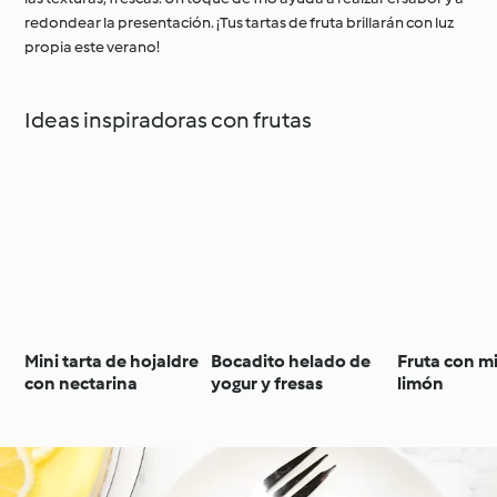
redondear la presentación. ¡Tus tartas de fruta brillarán con luz
propia este verano!
Ideas inspiradoras con frutas
Mini tarta de hojaldre
Bocadito helado de
Fruta con mi
con nectarina
yogur y fresas
limón