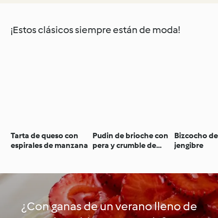
¡Estos clásicos siempre están de moda!
Tarta de queso con
Pudin de brioche con
Bizcocho de
espirales de manzana
pera y crumble de
jengibre
nuez
¿Con ganas de un verano lleno de