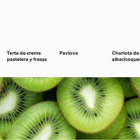
Tarta de crema
Pavlova
Charlota de
pastelera y fresas
albaricoque
crema de li