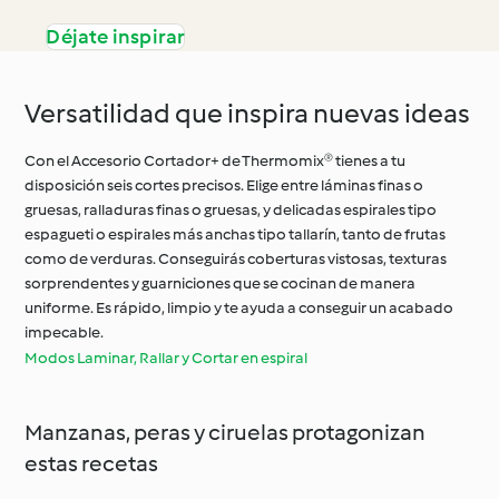
Déjate inspirar
Versatilidad que inspira nuevas ideas
Con el Accesorio Cortador+ de Thermomix® tienes a tu
disposición seis cortes precisos. Elige entre láminas finas o
gruesas, ralladuras finas o gruesas, y delicadas espirales tipo
espagueti o espirales más anchas tipo tallarín, tanto de frutas
como de verduras. Conseguirás coberturas vistosas, texturas
sorprendentes y guarniciones que se cocinan de manera
uniforme. Es rápido, limpio y te ayuda a conseguir un acabado
impecable.
Modos Laminar, Rallar y Cortar en espiral
Manzanas, peras y ciruelas protagonizan
estas recetas