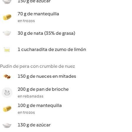
150 g de azúcar
70 g de mantequilla
en trozos
30 g de nata (35% de grasa)
1 cucharadita de zumo de limón
Pudin de pera con crumble de nuez
150 g de nueces en mitades
200 g de pan de brioche
en rebanadas
100 g de mantequilla
en trozos
130 g de azúcar