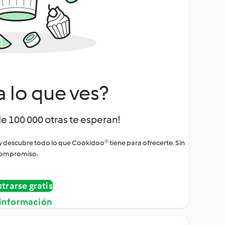
a lo que ves?
de 100 000 otras te esperan!
 y descubre todo lo que Cookidoo® tiene para ofrecerte. Sin
ompromiso.
strarse gratis
información