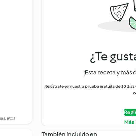
¿Te gust
¡Esta receta y más 
Regístrate en nuestra prueba gratuita de 30 días
c
Regi
as, etc.)
Más 
También incluido en