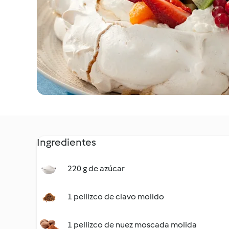
Ingredientes
220 g de azúcar
1 pellizco de clavo molido
1 pellizco de nuez moscada molida