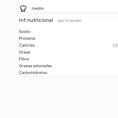
medio
Inf. nutricional
por 1 ración
Sodio
Proteína
Calorías
12
Grasa
Fibra
Grasas saturadas
Carbohidratos