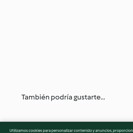
También podría gustarte...
Utilizamos cookies para personalizar contenido y anuncios, proporciona