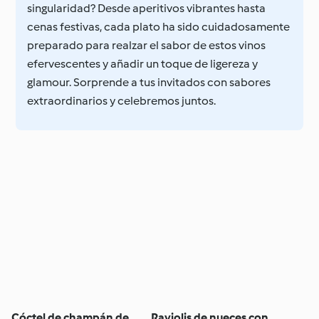
singularidad? Desde aperitivos vibrantes hasta
cenas festivas, cada plato ha sido cuidadosamente
preparado para realzar el sabor de estos vinos
efervescentes y añadir un toque de ligereza y
glamour. Sorprende a tus invitados con sabores
extraordinarios y celebremos juntos.
Cóctel de champán de
Raviolis de nueces con