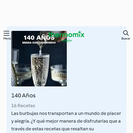
Ir
Menú
Buscar
al
contenido
principal
140 Años
16 Recetas
Las burbujas nos transportan a un mundo de placer
y alegría. ¿Y qué mejor manera de disfrutarlas que a
través de estas recetas que resaltan su