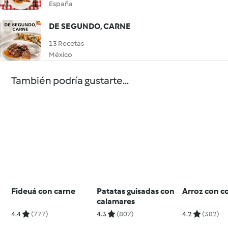
España
DE SEGUNDO, CARNE
13 Recetas
México
También podría gustarte...
Fideuá con carne
Patatas guisadas con
Arroz con c
calamares
4.4
(777)
4.3
(807)
4.2
(382)