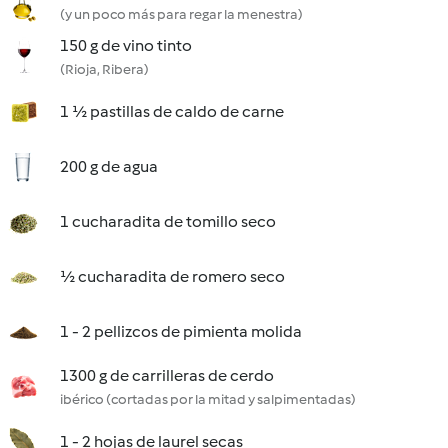
(y un poco más para regar la menestra)
150 g de vino tinto
(Rioja, Ribera)
1 ½ pastillas de caldo de carne
200 g de agua
1 cucharadita de tomillo seco
½ cucharadita de romero seco
1 - 2 pellizcos de pimienta molida
1300 g de carrilleras de cerdo
ibérico (cortadas por la mitad y salpimentadas)
1 - 2 hojas de laurel secas