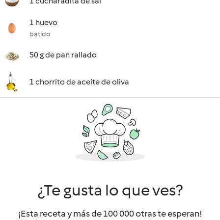
1 cucharadita de sal
1 huevo
batido
50 g de pan rallado
1 chorrito de aceite de oliva
¿Te gusta lo que ves?
¡Esta receta y más de 100 000 otras te esperan!