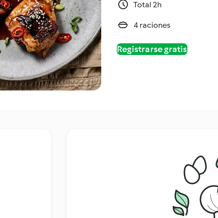
Total 2h
4 raciones
Registrarse gratis