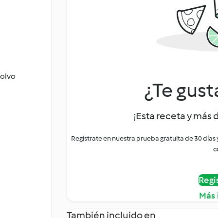
polvo
¿Te gust
¡Esta receta y más 
Regístrate en nuestra prueba gratuita de 30 días
c
Regi
Más 
También incluido en