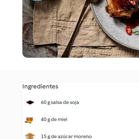
Ingredientes
60 g salsa de soja
40 g de miel
15 g de azúcar moreno