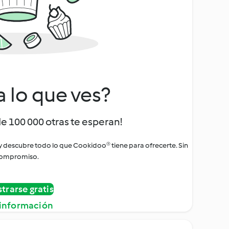
a lo que ves?
de 100 000 otras te esperan!
 y descubre todo lo que Cookidoo® tiene para ofrecerte. Sin
ompromiso.
strarse gratis
información