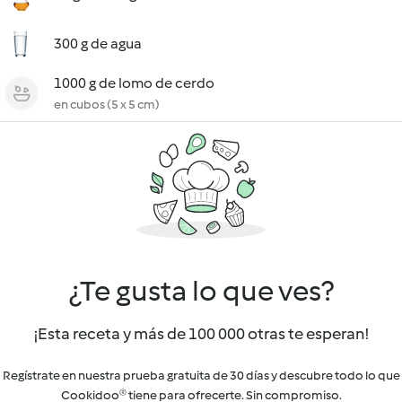
300 g de agua
1000 g de lomo de cerdo
en cubos (5 x 5 cm)
¿Te gusta lo que ves?
¡Esta receta y más de 100 000 otras te esperan!
Regístrate en nuestra prueba gratuita de 30 días y descubre todo lo que
Cookidoo® tiene para ofrecerte. Sin compromiso.