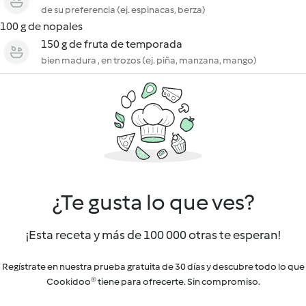
de su preferencia (ej. espinacas, berza)
100 g de nopales
150 g de fruta de temporada
bien madura , en trozos (ej. piña, manzana, mango)
¿Te gusta lo que ves?
¡Esta receta y más de 100 000 otras te esperan!
Regístrate en nuestra prueba gratuita de 30 días y descubre todo lo que
Cookidoo® tiene para ofrecerte. Sin compromiso.