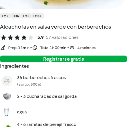
TM7
TM6
TM5
TM31
Alcachofas en salsa verde con berberechos
3.9
57 valoraciones
Prep. 15min
Total 1h 30min
4 raciones
Registrarse gratis
Ingredientes
36 berberechos frescos
(aprox. 500 g)
2 - 3 cucharadas de sal gorda
agua
4 - 6 ramitas de perejil fresco