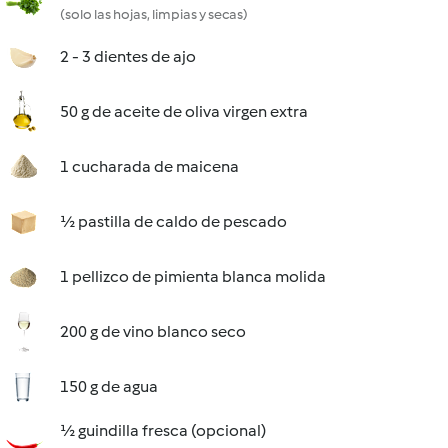
(solo las hojas, limpias y secas)
2 - 3 dientes de ajo
50 g de aceite de oliva virgen extra
1 cucharada de maicena
½ pastilla de caldo de pescado
1 pellizco de pimienta blanca molida
200 g de vino blanco seco
150 g de agua
½ guindilla fresca (opcional)