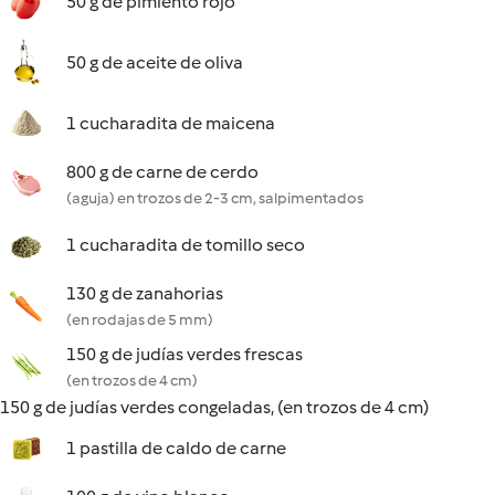
50 g de pimiento rojo
50 g de aceite de oliva
1 cucharadita de maicena
800 g de carne de cerdo
(aguja) en trozos de 2-3 cm, salpimentados
1 cucharadita de tomillo seco
130 g de zanahorias
(en rodajas de 5 mm)
150 g de judías verdes frescas
(en trozos de 4 cm)
150 g de judías verdes congeladas, (en trozos de 4 cm)
1 pastilla de caldo de carne