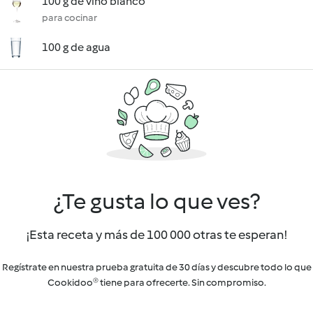
100 g de vino blanco
para cocinar
100 g de agua
¿Te gusta lo que ves?
¡Esta receta y más de 100 000 otras te esperan!
Regístrate en nuestra prueba gratuita de 30 días y descubre todo lo que
Cookidoo® tiene para ofrecerte. Sin compromiso.