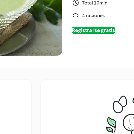
Total 10min
4 raciones
Registrarse gratis