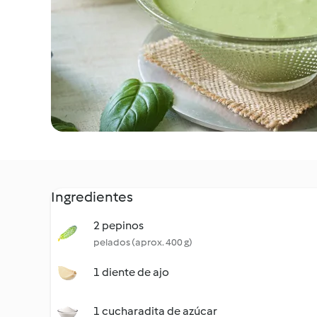
Ingredientes
2 pepinos
pelados (aprox. 400 g)
1 diente de ajo
1 cucharadita de azúcar