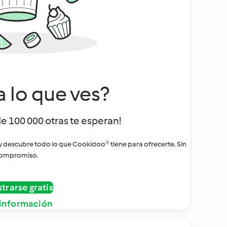
a lo que ves?
de 100 000 otras te esperan!
 y descubre todo lo que Cookidoo® tiene para ofrecerte. Sin
ompromiso.
strarse gratis
información