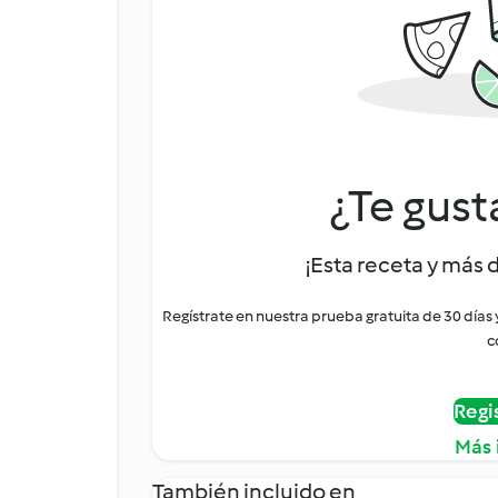
¿Te gust
¡Esta receta y más 
Regístrate en nuestra prueba gratuita de 30 días
c
Regi
Más 
También incluido en