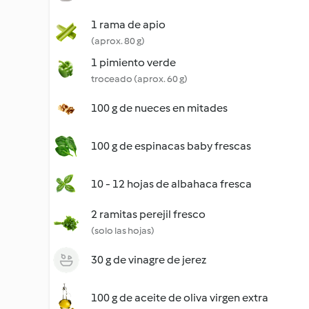
1 rama de apio
(aprox. 80 g)
1 pimiento verde
troceado (aprox. 60 g)
100 g de nueces en mitades
100 g de espinacas baby frescas
10 - 12 hojas de albahaca fresca
2 ramitas perejil fresco
(solo las hojas)
30 g de vinagre de jerez
100 g de aceite de oliva virgen extra