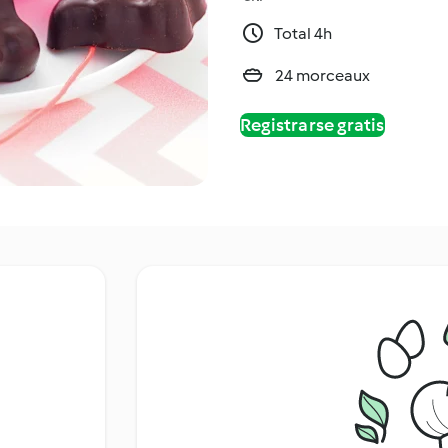
Total 4h
24 morceaux
Registrarse gratis