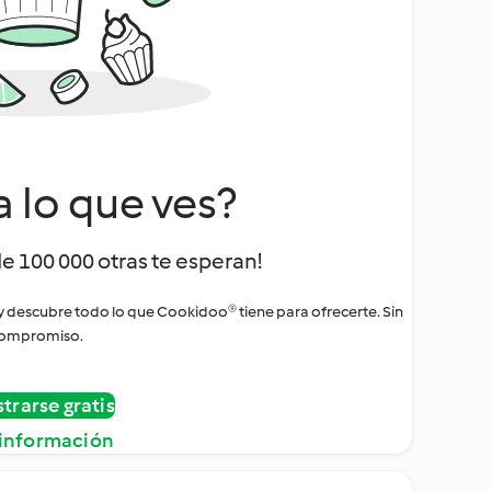
a lo que ves?
de 100 000 otras te esperan!
 y descubre todo lo que Cookidoo® tiene para ofrecerte. Sin
ompromiso.
strarse gratis
información