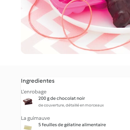
Ingredientes
L'enrobage
200 g de chocolat noir
de couverture, détaillé en morceaux
La guimauve
5 feuilles de gélatine alimentaire