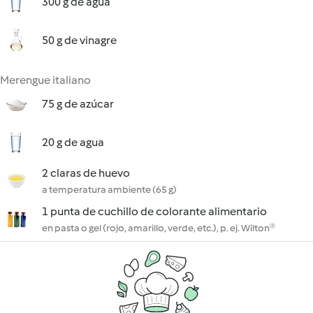
300 g de agua
50 g de vinagre
Merengue italiano
75 g de azúcar
20 g de agua
2 claras de huevo
a temperatura ambiente (65 g)
1 punta de cuchillo de colorante alimentario
en pasta o gel (rojo, amarillo, verde, etc.), p. ej. Wilton®