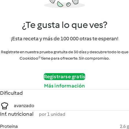
¿Te gusta lo que ves?
¡Esta receta y más de 100 000 otras te esperan!
Regístrate en nuestra prueba gratuita de 30 días y descubre todo lo que
Cookidoo® tiene para ofrecerte. Sin compromiso.
Registrarse gratis
Más información
Dificultad
avanzado
Inf. nutricional
por 1 unidad
Proteína
2.6 g