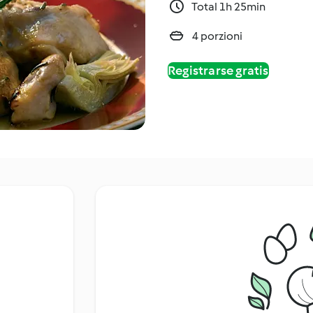
Total 1h 25min
4 porzioni
Registrarse gratis