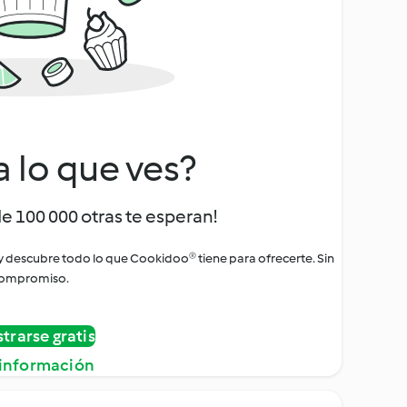
a lo que ves?
de 100 000 otras te esperan!
 y descubre todo lo que Cookidoo® tiene para ofrecerte. Sin
ompromiso.
strarse gratis
información