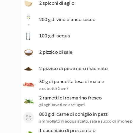
2 spicchi di aglio
200 g di vino bianco secco
100 g di acqua
2 pizzico di sale
2 pizzico di pepe nero macinato
30 g di pancetta tesa di maiale
a cubetti (2 cm)
2 rametti di rosmarino fresco
gli aghi lavati ed asciugati
800 g di carne di coniglio in pezzi
ammollato in acqua aceto, sale e succo di limone p
1 cucchiaio di prezzemolo