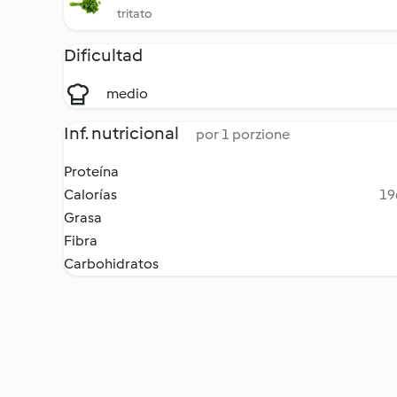
tritato
Dificultad
medio
Inf. nutricional
por 1 porzione
Proteína
Calorías
19
Grasa
Fibra
Carbohidratos