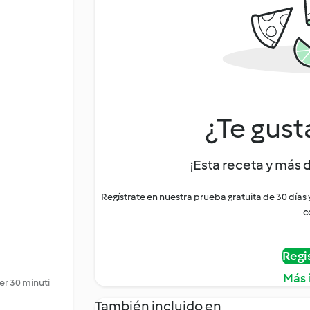
¿Te gust
¡Esta receta y más 
Regístrate en nuestra prueba gratuita de 30 días
c
Regi
Más 
er 30 minuti
También incluido en