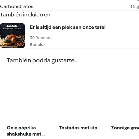
Carbohidratos
15 g
También incluido en
Er is altijd een plek aan onze tafel
30 Recetas
Benelux
También podría gustarte...
Gele paprika
Tostadas met kip
Zonnige gro
shakshuka met