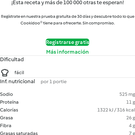
¡Esta receta y más de 100 000 otras te esperan!
Regístrate en nuestra prueba gratuita de 30 días y descubre todo lo que
Cookidoo® tiene para ofrecerte. Sin compromiso.
Registrarse gratis
Más información
Dificultad
fácil
Inf. nutricional
por 1 portie
Sodio
525 mg
Proteína
11 g
Calorías
1322 kJ / 316 kcal
Grasa
26 g
Fibra
4 g
Grasas saturadas
7 g