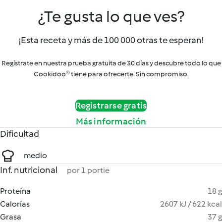
¿Te gusta lo que ves?
¡Esta receta y más de 100 000 otras te esperan!
Regístrate en nuestra prueba gratuita de 30 días y descubre todo lo que
Cookidoo® tiene para ofrecerte. Sin compromiso.
Registrarse gratis
Más información
Dificultad
medio
Inf. nutricional
por 1 portie
Proteína
18 g
Calorías
2607 kJ / 622 kcal
Grasa
37 g