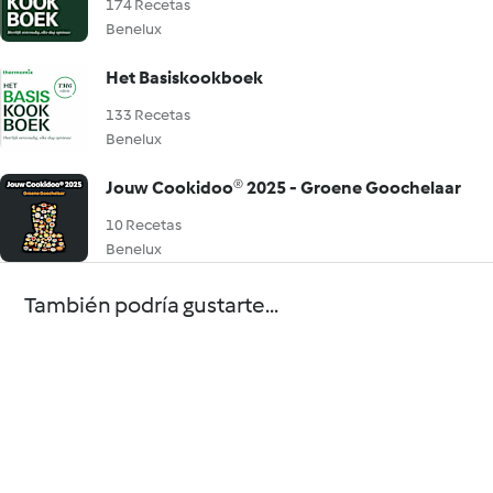
174 Recetas
Benelux
Het Basiskookboek
133 Recetas
Benelux
Jouw Cookidoo® 2025 - Groene Goochelaar
10 Recetas
Benelux
También podría gustarte...