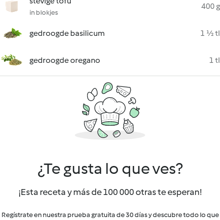
stevige tofu
400 g
in blokjes
gedroogde basilicum
1 ½ tl
gedroogde oregano
1 tl
¿Te gusta lo que ves?
¡Esta receta y más de 100 000 otras te esperan!
Regístrate en nuestra prueba gratuita de 30 días y descubre todo lo que