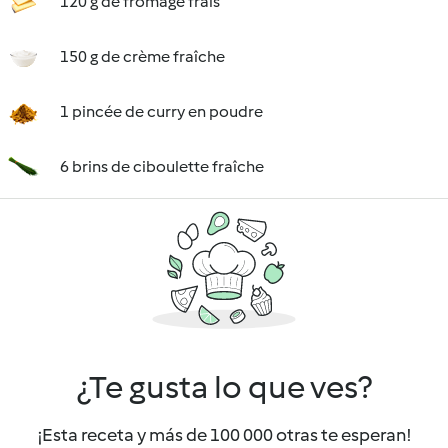
120 g de fromage frais
150 g de crème fraîche
1 pincée de curry en poudre
6 brins de ciboulette fraîche
¿Te gusta lo que ves?
¡Esta receta y más de 100 000 otras te esperan!