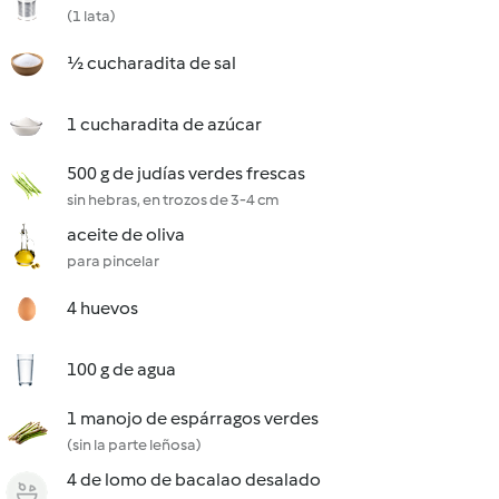
(1 lata)
½ cucharadita de sal
1 cucharadita de azúcar
500 g de judías verdes frescas
sin hebras, en trozos de 3-4 cm
aceite de oliva
para pincelar
4 huevos
100 g de agua
1 manojo de espárragos verdes
(sin la parte leñosa)
4 de lomo de bacalao desalado