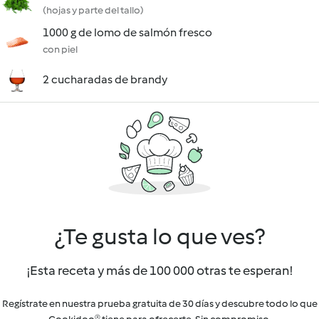
(hojas y parte del tallo)
1000 g de lomo de salmón fresco
con piel
2 cucharadas de brandy
¿Te gusta lo que ves?
¡Esta receta y más de 100 000 otras te esperan!
Regístrate en nuestra prueba gratuita de 30 días y descubre todo lo que