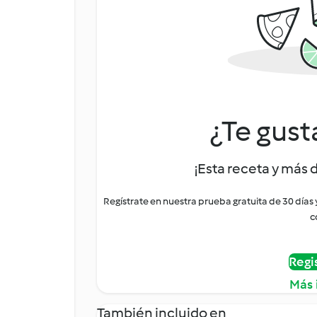
¿Te gust
¡Esta receta y más 
Regístrate en nuestra prueba gratuita de 30 días
c
Regi
Más 
También incluido en