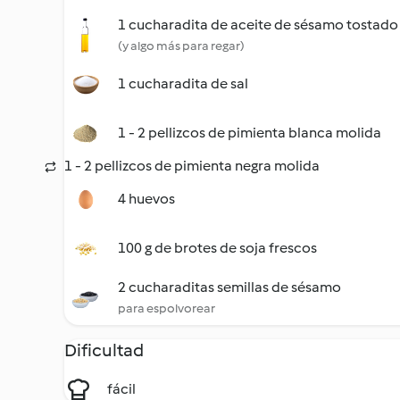
1 cucharadita de aceite de sésamo tostado
(y algo más para regar)
1 cucharadita de sal
1 - 2 pellizcos de pimienta blanca molida
1 - 2 pellizcos de pimienta negra molida
4 huevos
100 g de brotes de soja frescos
2 cucharaditas semillas de sésamo
para espolvorear
Dificultad
fácil