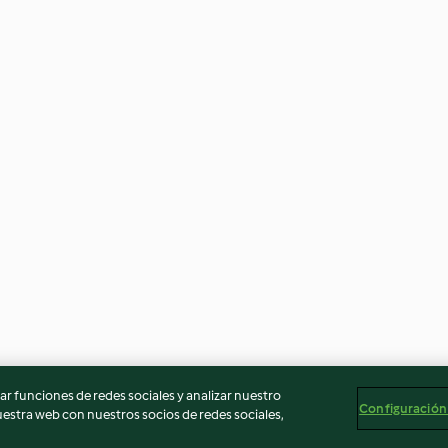
r funciones de redes sociales y analizar nuestro
Configuración
stra web con nuestros socios de redes sociales,