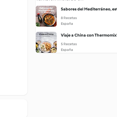
Sabores del Mediterráneo, e
8 Recetas
España
Viaje a China con Thermomix
5 Recetas
España