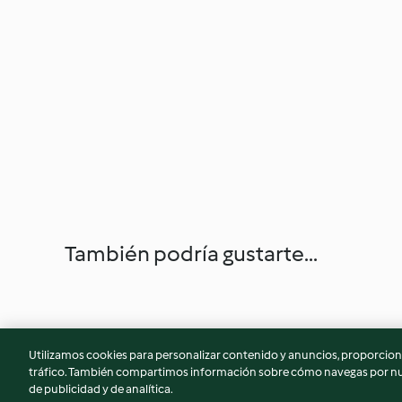
También podría gustarte...
Utilizamos cookies para personalizar contenido y anuncios, proporciona
tráfico. También compartimos información sobre cómo navegas por nue
de publicidad y de analítica.