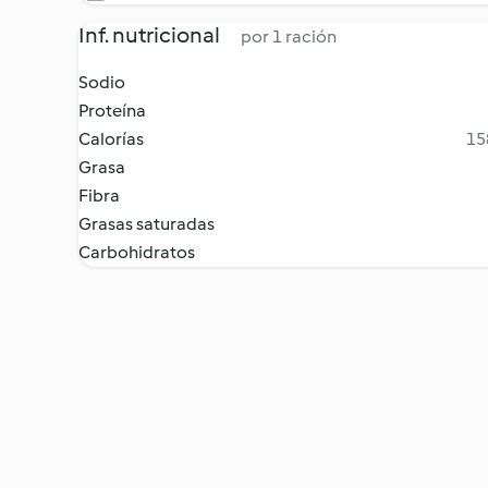
Inf. nutricional
por 1 ración
Sodio
Proteína
Calorías
15
Grasa
Fibra
Grasas saturadas
Carbohidratos