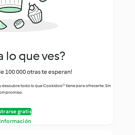
a lo que ves?
de 100 000 otras te esperan!
 y descubre todo lo que Cookidoo® tiene para ofrecerte. Sin
ompromiso.
strarse gratis
información