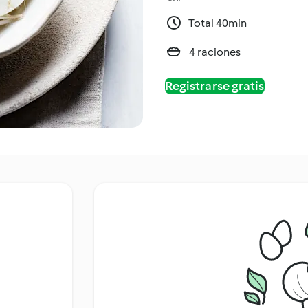
Total 40min
4 raciones
Registrarse gratis