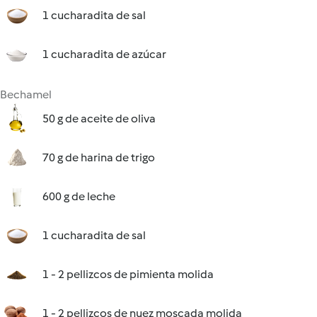
1 cucharadita de sal
1 cucharadita de azúcar
Bechamel
50 g de aceite de oliva
70 g de harina de trigo
600 g de leche
1 cucharadita de sal
1 - 2 pellizcos de pimienta molida
1 - 2 pellizcos de nuez moscada molida