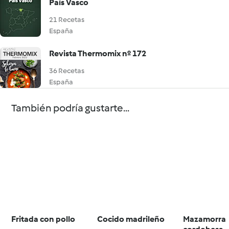
País Vasco
21 Recetas
España
Revista Thermomix nº 172
36 Recetas
España
También podría gustarte...
Fritada con pollo
Cocido madrileño
Mazamorra