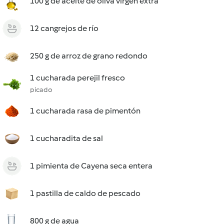
100 g de aceite de oliva virgen extra
12 cangrejos de río
250 g de arroz de grano redondo
1 cucharada perejil fresco
picado
1 cucharada rasa de pimentón
1 cucharadita de sal
1 pimienta de Cayena seca entera
1 pastilla de caldo de pescado
800 g de agua