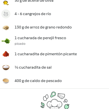
50 g de aceite de oliva
4 - 6 cangrejos de río
130 g de arroz de grano redondo
1 cucharada de perejil fresco
picado
1 cucharadita de pimentón picante
½ cucharadita de sal
400 g de caldo de pescado