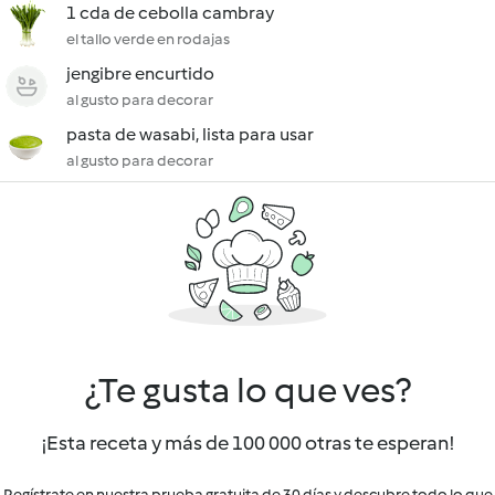
1 cda de cebolla cambray
el tallo verde en rodajas
jengibre encurtido
al gusto para decorar
pasta de wasabi, lista para usar
al gusto para decorar
¿Te gusta lo que ves?
¡Esta receta y más de 100 000 otras te esperan!
Regístrate en nuestra prueba gratuita de 30 días y descubre todo lo que