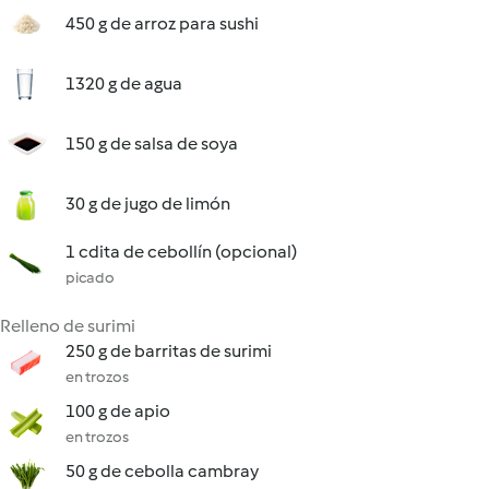
450 g de arroz para sushi
1320 g de agua
150 g de salsa de soya
30 g de jugo de limón
1 cdita de cebollín (opcional)
picado
Relleno de surimi
250 g de barritas de surimi
en trozos
100 g de apio
en trozos
50 g de cebolla cambray