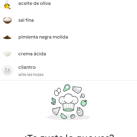
aceite de oliva
sal fina
pimienta negra molida
crema ácida
cilantro
sólo las hojas