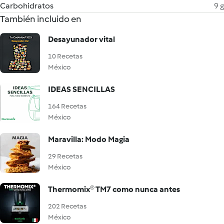
Carbohidratos
9 g
También incluido en
Desayunador vital
10 Recetas
México
IDEAS SENCILLAS
164 Recetas
México
Maravilla: Modo Magia
29 Recetas
México
Thermomix® TM7 como nunca antes
202 Recetas
México