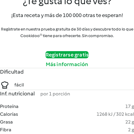
¿Te gusta lo que ves?
¡Esta receta y más de 100 000 otras te esperan!
Regístrate en nuestra prueba gratuita de 30 días y descubre todo lo que
Cookidoo® tiene para ofrecerte. Sin compromiso.
Registrarse gratis
Más información
Dificultad
fácil
Inf. nutricional
por 1 porción
Proteína
17 g
Calorías
1268 kJ / 302 kcal
Grasa
22 g
Fibra
2 g