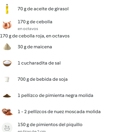
70 g de aceite de girasol
170 g de cebolla
en octavos
170 g de cebolla roja, en octavos
30 g de maicena
1 cucharadita de sal
700 g de bebida de soja
1 pellizco de pimienta negra molida
1 - 2 pellizcos de nuez moscada molida
150 g de pimientos del piquillo
en tiras de 2 cm