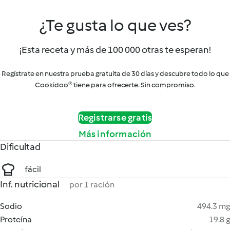
¿Te gusta lo que ves?
¡Esta receta y más de 100 000 otras te esperan!
Regístrate en nuestra prueba gratuita de 30 días y descubre todo lo que
Cookidoo® tiene para ofrecerte. Sin compromiso.
Registrarse gratis
Más información
Dificultad
fácil
Inf. nutricional
por 1 ración
Sodio
494.3 mg
Proteína
19.8 g