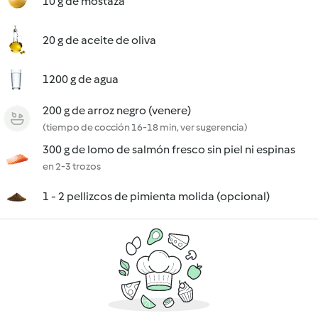
10 g de mostaza
20 g de aceite de oliva
1200 g de agua
200 g de arroz negro (venere)
(tiempo de cocción 16-18 min, ver sugerencia)
300 g de lomo de salmón fresco sin piel ni espinas
en 2-3 trozos
1 - 2 pellizcos de pimienta molida (opcional)