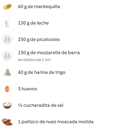
60 g de mantequilla
130 g de leche
250 g de picatostes
150 g de mozzarella de barra
en dados de 1 cm
40 g de harina de trigo
3 huevos
½ cucharadita de sal
1 pellizco de nuez moscada molida