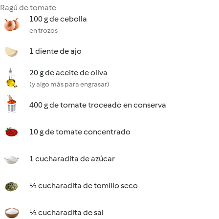
Ragú de tomate
100 g de cebolla
en trozos
1 diente de ajo
20 g de aceite de oliva
(y algo más para engrasar)
400 g de tomate troceado en conserva
10 g de tomate concentrado
1 cucharadita de azúcar
½ cucharadita de tomillo seco
½ cucharadita de sal