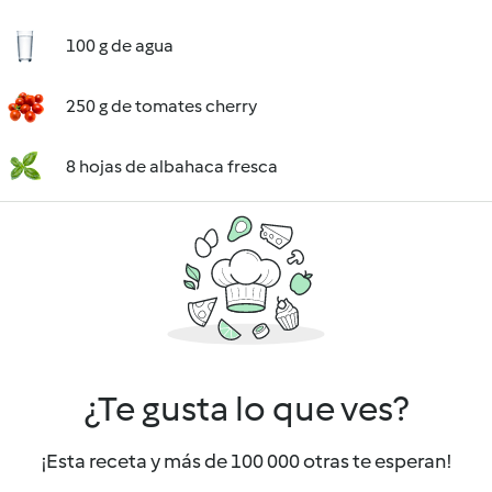
100 g de agua
250 g de tomates cherry
8 hojas de albahaca fresca
¿Te gusta lo que ves?
¡Esta receta y más de 100 000 otras te esperan!