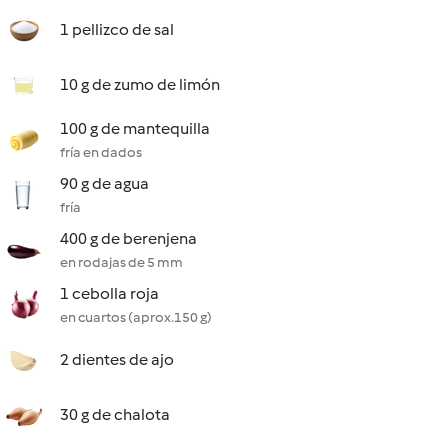
1 pellizco de sal
10 g de zumo de limón
100 g de mantequilla
fría en dados
90 g de agua
fría
400 g de berenjena
en rodajas de 5 mm
1 cebolla roja
en cuartos (aprox.150 g)
2 dientes de ajo
30 g de chalota