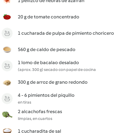
1 pellizco de hebras de azafrán
20 g de tomate concentrado
1 cucharada de pulpa de pimiento choricero
560 g de caldo de pescado
1 lomo de bacalao desalado
(aprox. 300 g) secado con papel de cocina
300 g de arroz de grano redondo
4 - 6 pimientos del piquillo
en tiras
2 alcachofas frescas
limpias, en cuartos
1 cucharadita de sal