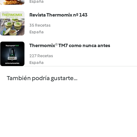
España
Revista Thermomix nº 143
35 Recetas
España
Thermomix® TM7 como nunca antes
227 Recetas
España
También podría gustarte...