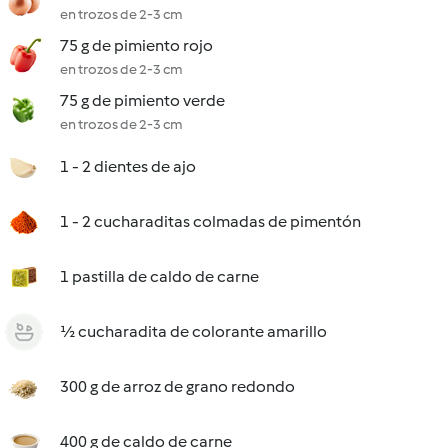
en trozos de 2-3 cm
75 g de pimiento rojo
en trozos de 2-3 cm
75 g de pimiento verde
en trozos de 2-3 cm
1 - 2 dientes de ajo
1 - 2 cucharaditas colmadas de pimentón
1 pastilla de caldo de carne
½ cucharadita de colorante amarillo
300 g de arroz de grano redondo
400 g de caldo de carne