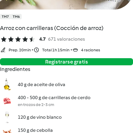
TM7
TM6
Arroz con carrilleras (Cocción de arroz)
4.7
671 valoraciones
Prep. 20min
Total 1h 15min
4 raciones
Registrarse gratis
Ingredientes
40 g de aceite de oliva
400 - 500 g de carrilleras de cerdo
en trozos de 2-3 cm
120 g de vino blanco
150 g de cebolla