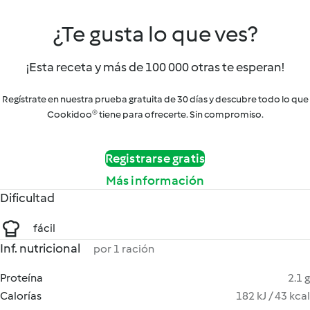
¿Te gusta lo que ves?
¡Esta receta y más de 100 000 otras te esperan!
Regístrate en nuestra prueba gratuita de 30 días y descubre todo lo que
Cookidoo® tiene para ofrecerte. Sin compromiso.
Registrarse gratis
Más información
Dificultad
fácil
Inf. nutricional
por 1 ración
Proteína
2.1 g
Calorías
182 kJ / 43 kcal