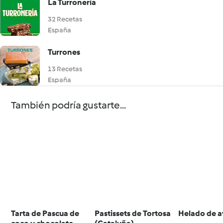
La Turronería
32 Recetas
España
Turrones
13 Recetas
España
También podría gustarte...
Tarta de Pascua de
Pastissets de Tortosa
Helado de a