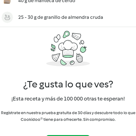
40 g de manteca de cerdo
25 - 30 g de granillo de almendra cruda
¿Te gusta lo que ves?
¡Esta receta y más de 100 000 otras te esperan!
Regístrate en nuestra prueba gratuita de 30 días y descubre todo lo que
Cookidoo® tiene para ofrecerte. Sin compromiso.