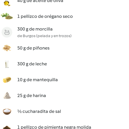
40 g de aceite de oliva
1 pellizco de orégano seco
300 g de morcilla
de Burgos (pelada y en trozos)
50 g de piñones
300 g de leche
10 g de mantequilla
25 g de harina
½ cucharadita de sal
1 pellizco de pimienta negra molida