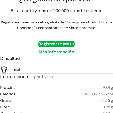
¡Esta receta y más de 100 000 otras te esperan!
Regístrate en nuestra prueba gratuita de 30 días y descubre todo lo que
Cookidoo® tiene para ofrecerte. Sin compromiso.
Registrarse gratis
Más información
Dificultad
fácil
Inf. nutricional
por 1 vaso
Proteína
9.34 g
Calorías
996 kJ / 238 kcal
Grasa
21.15 g
Fibra
0.98 g