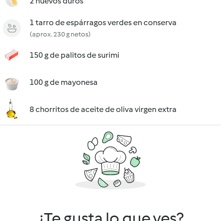
2 huevos duros
1 tarro de espárragos verdes en conserva
(aprox. 230 g netos)
150 g de palitos de surimi
100 g de mayonesa
8 chorritos de aceite de oliva virgen extra
¿Te gusta lo que ves?