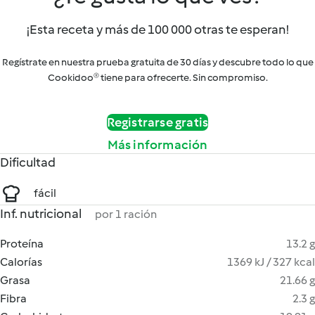
¡Esta receta y más de 100 000 otras te esperan!
Regístrate en nuestra prueba gratuita de 30 días y descubre todo lo que
Cookidoo® tiene para ofrecerte. Sin compromiso.
Registrarse gratis
Más información
Dificultad
fácil
Inf. nutricional
por 1 ración
Proteína
13.2 g
Calorías
1369 kJ / 327 kcal
Grasa
21.66 g
Fibra
2.3 g