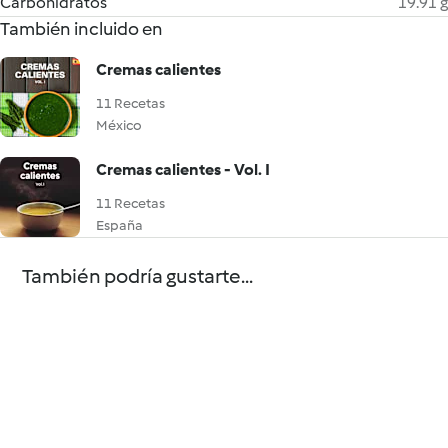
Carbohidratos
19.91 g
También incluido en
Cremas calientes
11 Recetas
México
Cremas calientes - Vol. I
11 Recetas
España
También podría gustarte...