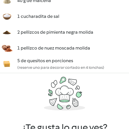
40 g de maicena
1 cucharadita de sal
2 pellizcos de pimienta negra molida
1 pellizco de nuez moscada molida
5 de quesitos en porciones
(reserve uno para decorar cortado en 4 lonchas)
¿Te gusta lo que ves?