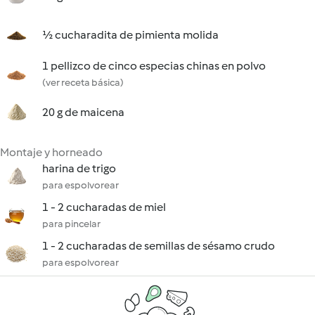
½ cucharadita de pimienta molida
1 pellizco de cinco especias chinas en polvo
(ver receta básica)
20 g de maicena
Montaje y horneado
harina de trigo
para espolvorear
1 - 2 cucharadas de miel
para pincelar
1 - 2 cucharadas de semillas de sésamo crudo
para espolvorear