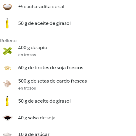
½ cucharadita de sal
50 g de aceite de girasol
Relleno
400 g de apio
en trozos
60 g de brotes de soja frescos
500 g de setas de cardo frescas
en trozos
50 g de aceite de girasol
40 g salsa de soja
10 g de azúcar