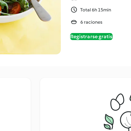
Total 6h 15min
6 raciones
Registrarse gratis