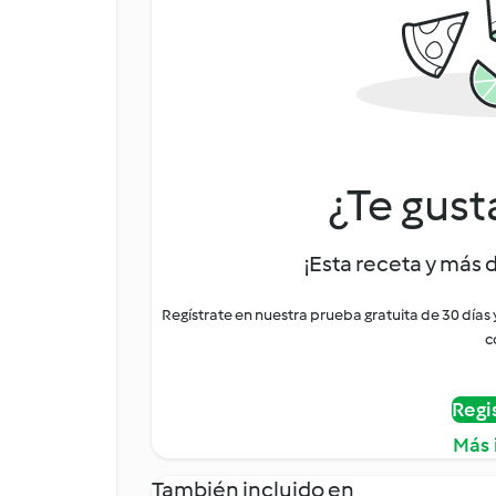
¿Te gust
¡Esta receta y más 
Regístrate en nuestra prueba gratuita de 30 días
c
Regi
Más 
También incluido en