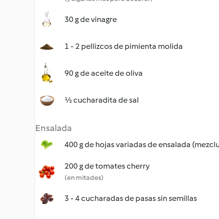
30 g de vinagre
1 - 2 pellizcos de pimienta molida
90 g de aceite de oliva
½ cucharadita de sal
Ensalada
400 g de hojas variadas de ensalada (mezcl
200 g de tomates cherry
(en mitades)
3 - 4 cucharadas de pasas sin semillas