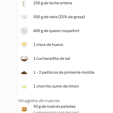
250 g de leche entera
500 g de nata (35% de grasa)
400 g de queso roquefort
1 clara de huevo
1 cucharadita de sal
1 - 2 pellizcos de pimienta molida
1 chorrito zumo de limón
Vinagreta de nueces
50 g de nueces peladas
(y algunas más para decorar)