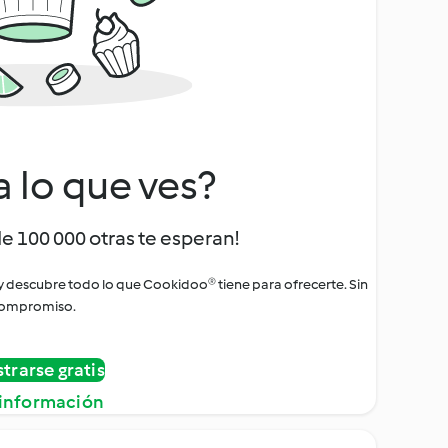
a lo que ves?
de 100 000 otras te esperan!
 y descubre todo lo que Cookidoo® tiene para ofrecerte. Sin
ompromiso.
strarse gratis
información