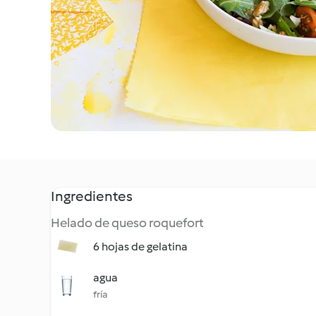
Ingredientes
Helado de queso roquefort
6 hojas de gelatina
agua
fría