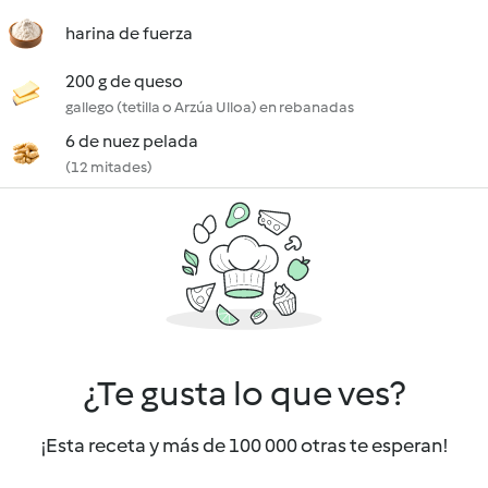
harina de fuerza
200 g de queso
gallego (tetilla o Arzúa Ulloa) en rebanadas
6 de nuez pelada
(12 mitades)
¿Te gusta lo que ves?
¡Esta receta y más de 100 000 otras te esperan!