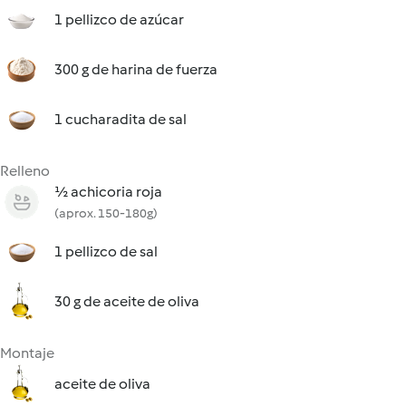
1 pellizco de azúcar
300 g de harina de fuerza
1 cucharadita de sal
Relleno
½ achicoria roja
(aprox. 150-180g)
1 pellizco de sal
30 g de aceite de oliva
Montaje
aceite de oliva