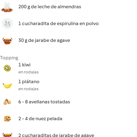
200 g de leche de almendras
1 cucharadita de espirulina en polvo
30 g de jarabe de agave
Topping
1 kiwi
en rodajas
1 plátano
en rodajas
6 - 8 avellanas tostadas
2 - 4 de nuez pelada
2 cucharaditas de jarabe de agave