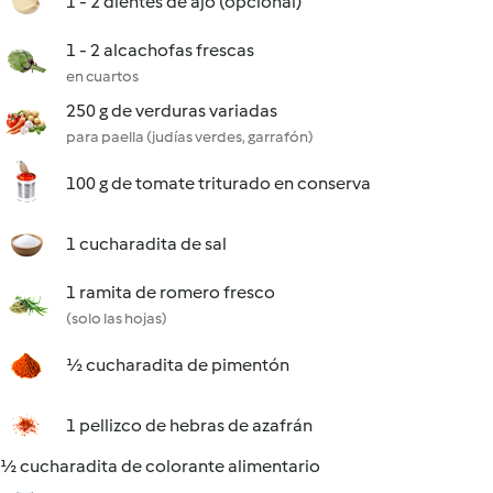
1 - 2 dientes de ajo (opcional)
1 - 2 alcachofas frescas
en cuartos
250 g de verduras variadas
para paella (judías verdes, garrafón)
100 g de tomate triturado en conserva
1 cucharadita de sal
1 ramita de romero fresco
(solo las hojas)
½ cucharadita de pimentón
1 pellizco de hebras de azafrán
½ cucharadita de colorante alimentario