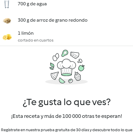
700 g de agua
300 g de arroz de grano redondo
1 limón
cortado en cuartos
¿Te gusta lo que ves?
¡Esta receta y más de 100 000 otras te esperan!
Regístrate en nuestra prueba gratuita de 30 días y descubre todo lo que