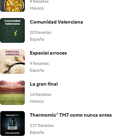
9 Recetas
México
Comunidad Valenciana
20 Recetas
España
Especial arroces
9 Recetas
España
La gran final
10 Recetas
México
Thermomix® TM7 como nunca antes
227 Recetas
España